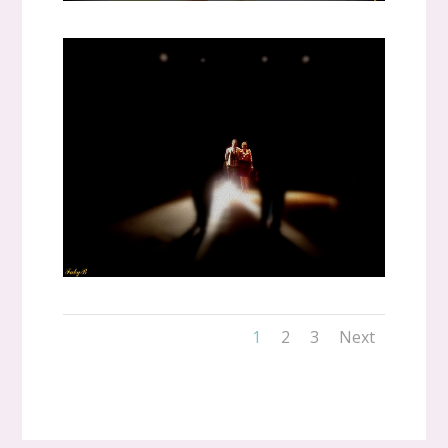
1
2
3
Next