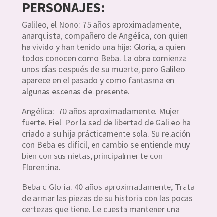
PERSONAJES:
Galileo, el Nono: 75 años aproximadamente,
anarquista, compañero de Angélica, con quien
ha vivido y han tenido una hija: Gloria, a quien
todos conocen como Beba. La obra comienza
unos días después de su muerte, pero Galileo
aparece en el pasado y como fantasma en
algunas escenas del presente.
Angélica: 70 años aproximadamente. Mujer
fuerte. Fiel. Por la sed de libertad de Galileo ha
criado a su hija prácticamente sola. Su relación
con Beba es difícil, en cambio se entiende muy
bien con sus nietas, principalmente con
Florentina.
Beba o Gloria: 40 años aproximadamente, Trata
de armar las piezas de su historia con las pocas
certezas que tiene. Le cuesta mantener una