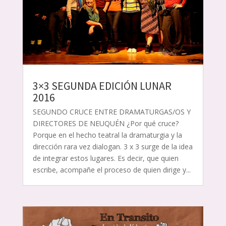
3×3 SEGUNDA EDICIÓN LUNAR
2016
SEGUNDO CRUCE ENTRE DRAMATURGAS/OS Y
DIRECTORES DE NEUQUÉN ¿Por qué cruce?
Porque en el hecho teatral la dramaturgia y la
dirección rara vez dialogan. 3 x 3 surge de la idea
de integrar estos lugares. Es decir, que quien
escribe, acompañe el proceso de quien dirige y...