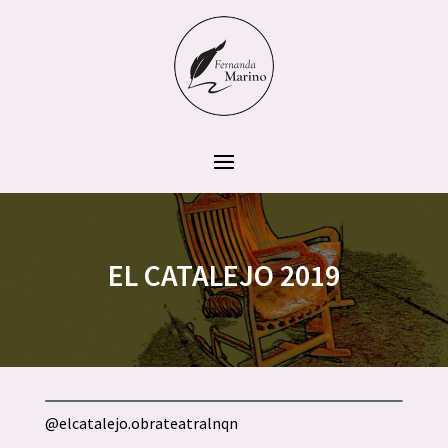
EL CATALEJO 2019
@elcatalejo.obrateatralnqn